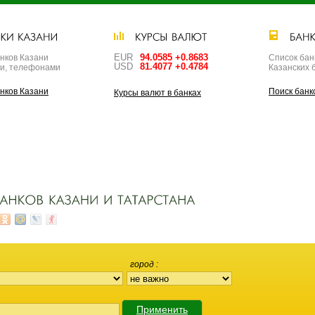
EUR
94.0585 +0.8683
нков Казани
Список бан
USD
81.4077 +0.4784
ми, телефонами
Казанских 
нков Казани
Поиск банк
Курсы валют в банках
город