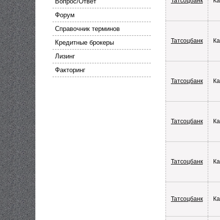
Татсоцбанк
Ка
Вопрос/Ответ
Форум
Справочник терминов
Татсоцбанк
Ка
Кредитные брокеры
Лизинг
Факторинг
Татсоцбанк
Ка
Татсоцбанк
Ка
Татсоцбанк
Ка
Татсоцбанк
Ка