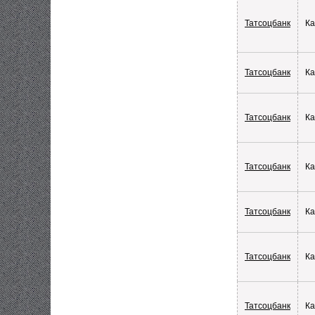
Татсоцбанк
Ка
Татсоцбанк
Ка
Татсоцбанк
Ка
Татсоцбанк
Ка
Татсоцбанк
Ка
Татсоцбанк
Ка
Татсоцбанк
Ка