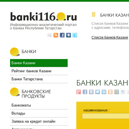
Список банков Казани
Информационно-аналитический портал
с адресами, телефон
о банках Республики Татарстан
Список банков Казани
Банки Казани
Рейтинг банков Казани
Банки Татарстана
Банкоматы
наименование
Вклады
Заявка на кредит онлайн