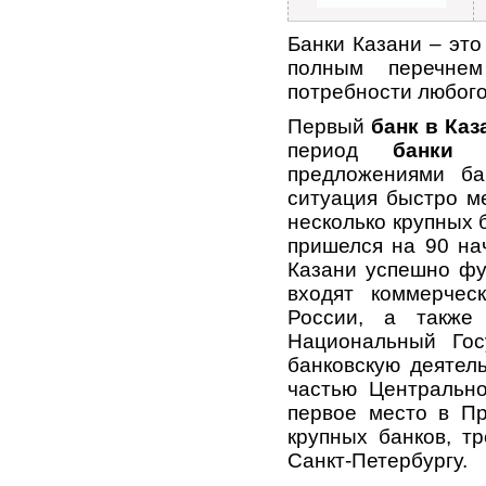
Банки Казани – эт
полным перечнем
потребности любого
Первый
банк в Каз
период
банки 
предложениями ба
ситуация быстро ме
несколько крупных 
пришелся на 90 на
Казани успешно фу
входят коммерчес
России, а также
Национальный Гос
банковскую деятель
частью Центрально
первое место в Пр
крупных банков, тр
Санкт-Петербургу.