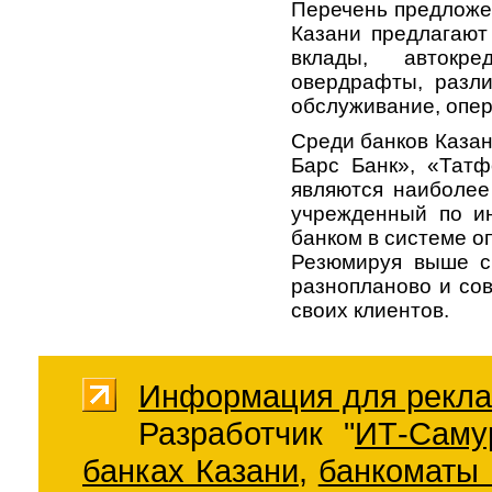
Перечень предлож
Казани предлагают 
вклады, автокре
овердрафты, разли
обслуживание, опе
Среди банков Казан
Барс Банк», «Татф
являются наиболее
учрежденный по и
банком в системе о
Резюмируя выше с
разнопланово и со
своих клиентов.
Информация для рекла
Разработчик "
ИТ-Саму
банках Казани
,
банкоматы 