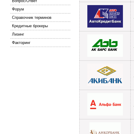
Вопрос/Ответ
Форум
Справочник терминов
Кредитные брокеры
Лизинг
Факторинг