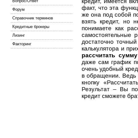
кредит, имеется вк
Вопрос/Ответ
факт, что эта функ
Форум
же она под собой п
Справочник терминов
взять кредит, но 
Кредитные брокеры
понимаете как рас
самостоятельные 
Лизинг
достаточно точный
Факторинг
калькулятора и при
рассчитать сумму
даже сам график п
очень удобный кред
в обращении. Ведь 
кнопку «Рассчитат
Результат – Вы п
кредит сможете бра