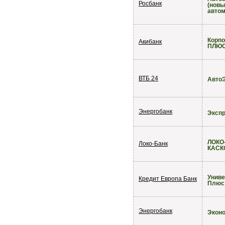
Росбанк
(новы
автом
Корп
Акибанк
ПЛЮ
ВТБ 24
Авто
Энергобанк
Экспр
ЛОКО-
Локо-Банк
КАСК
Унив
Кредит Европа Банк
Плюс
Энергобанк
Эконо