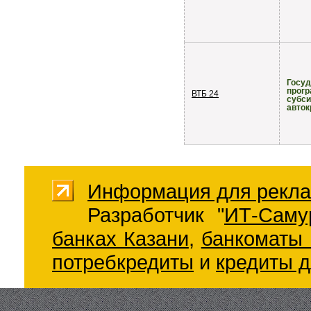
Госуд
прог
ВТБ 24
субс
авток
Информация для рекла
Разработчик "
ИТ-Саму
банках Казани
,
банкоматы 
потребкредиты
и
кредиты д