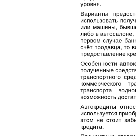
уровня.
Варианты предост
использовать получ
или машины, бывше
либо в автосалоне,
первом случае бан
счёт продавца, то 
предоставление кр
Особенности
авто
полученные средств
транспортного сред
коммерческого тр
транспорта водн
возможность достат
Автокредиты относ
используется приоб
этом не стоит заб
кредита.