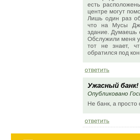
есть расположены
центре могут помо
Лишь один раз о
что на Мусы Джа
здание. Думаешь с
Обслужили меня у
тот не знает, ч
обратился под кон
ответить
Ужасный банк!
Опубликовано Гост
Не банк, а просто
ответить