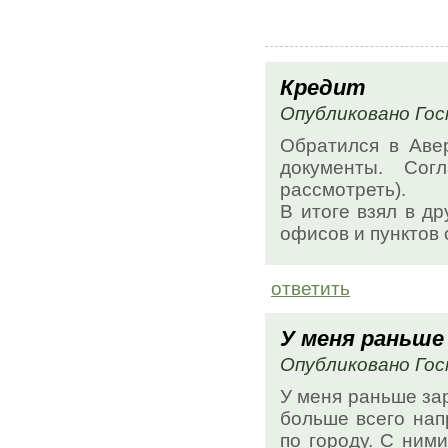
Кредит
Опубликовано Гост
Обратился в Аве
документы. Со
рассмотреть).
В итоге взял в др
офисов и пунктов 
ответить
У меня раньше
Опубликовано Гост
У меня раньше зар
больше всего нап
по городу. С ним