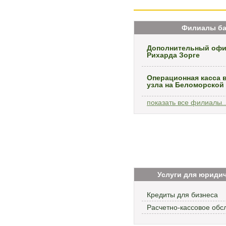
Филиалы ба
Дополнительный офис
Рихарда Зорге
Операционная касса 
узла на Беломорской
показать все филиалы..
Услуги для юриди
Кредиты для бизнеса
Расчетно-кассовое обс