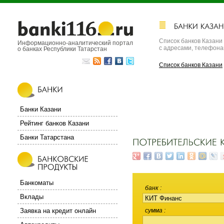
Список банков Казани
Информационно-аналитический портал
с адресами, телефон
о банках Республики Татарстан
Список банков Казани
Банки Казани
Рейтинг банков Казани
Банки Татарстана
Банкоматы
банк
Вклады
Заявка на кредит онлайн
сумма