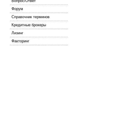
Вопрос/Ответ
Форум
Справочник терминов
Кредитные брокеры
Лизинг
Факторинг