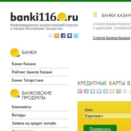
Список банков Казани
Информационно-аналитический портал
с адресами, телефон
о банках Республики Татарстан
Список банков Казани
Банки Казани
Рейтинг банков Казани
Банки Татарстана
Банкоматы
банк
Вклады
Заявка на кредит онлайн