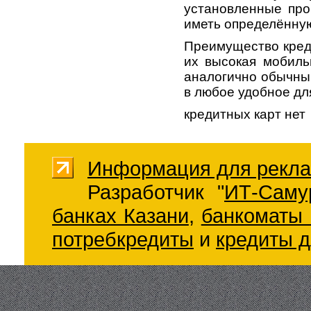
установленные про
иметь определённую
Преимущество кред
их высокая мобиль
аналогично обычным
в любое удобное дл
кредитных карт нет
Информация для рекла
Разработчик "
ИТ-Саму
банках Казани
,
банкоматы 
потребкредиты
и
кредиты д