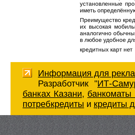
установленные про
иметь определённую
Преимущество кред
их высокая мобиль
аналогично обычным
в любое удобное дл
кредитных карт нет
Информация для рекла
Разработчик "
ИТ-Саму
банках Казани
,
банкоматы 
потребкредиты
и
кредиты д