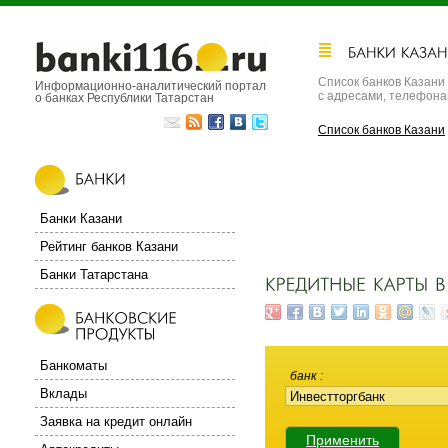
Список банков Казани
Информационно-аналитический портал
с адресами, телефон
о банках Республики Татарстан
Список банков Казани
Банки Казани
Рейтинг банков Казани
Банки Татарстана
Банкоматы
банк
Вклады
Заявка на кредит онлайн