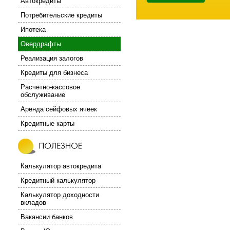
Автокредиты
Потребительские кредиты
Ипотека
Овердрафты
Реализация залогов
Кредиты для бизнеса
Расчетно-кассовое
обслуживание
Аренда сейфовых ячеек
Кредитные карты
Калькулятор автокредита
Кредитный калькулятор
Калькулятор доходности
вкладов
Вакансии банков