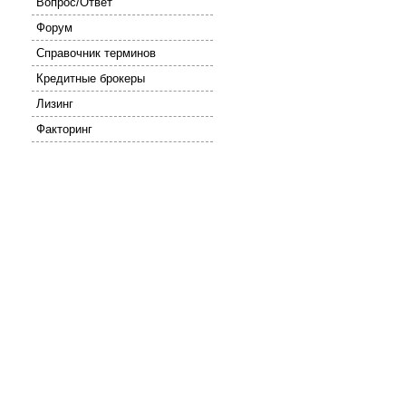
Вопрос/Ответ
Форум
Справочник терминов
Кредитные брокеры
Лизинг
Факторинг