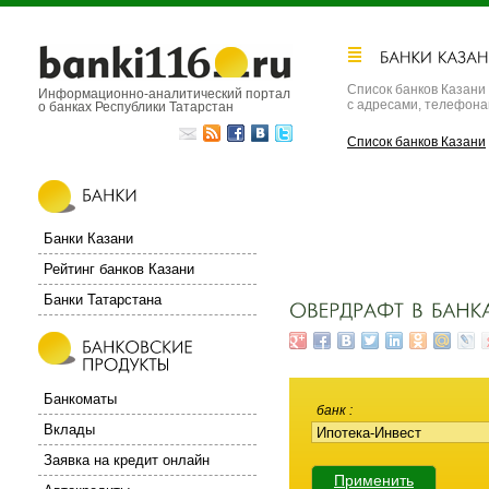
Список банков Казани
Информационно-аналитический портал
с адресами, телефон
о банках Республики Татарстан
Список банков Казани
Банки Казани
Рейтинг банков Казани
Банки Татарстана
Банкоматы
банк
Вклады
Заявка на кредит онлайн