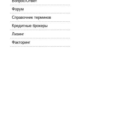
Вопрос/Ответ
Форум
Справочник терминов
Кредитные брокеры
Лизинг
Факторинг