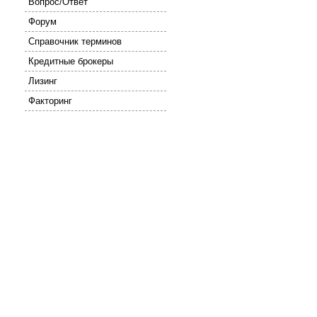
Вопрос/Ответ
Форум
Справочник терминов
Кредитные брокеры
Лизинг
Факторинг