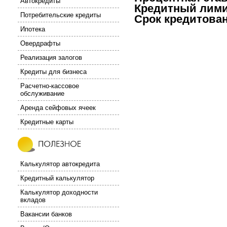
Автокредиты
Кредитный лими
Потребительские кредиты
Срок кредитова
Ипотека
Овердрафты
Реализация залогов
Кредиты для бизнеса
Расчетно-кассовое
обслуживание
Аренда сейфовых ячеек
Кредитные карты
Калькулятор автокредита
Кредитный калькулятор
Калькулятор доходности
вкладов
Вакансии банков