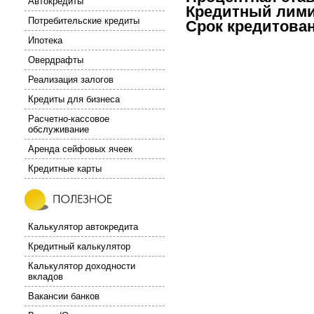
Автокредиты
Кредитный лими
Потребительские кредиты
Срок кредитова
Ипотека
Овердрафты
Реализация залогов
Кредиты для бизнеса
Расчетно-кассовое
обслуживание
Аренда сейфовых ячеек
Кредитные карты
Калькулятор автокредита
Кредитный калькулятор
Калькулятор доходности
вкладов
Вакансии банков