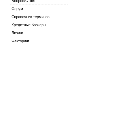
Вопрос/Ответ
Форум
Справочник терминов
Кредитные брокеры
Лизинг
Факторинг