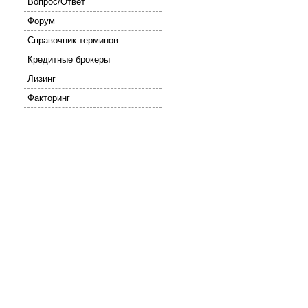
Вопрос/Ответ
Форум
Справочник терминов
Кредитные брокеры
Лизинг
Факторинг