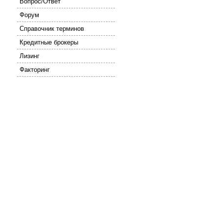
Вопрос/Ответ
Форум
Справочник терминов
Кредитные брокеры
Лизинг
Факторинг