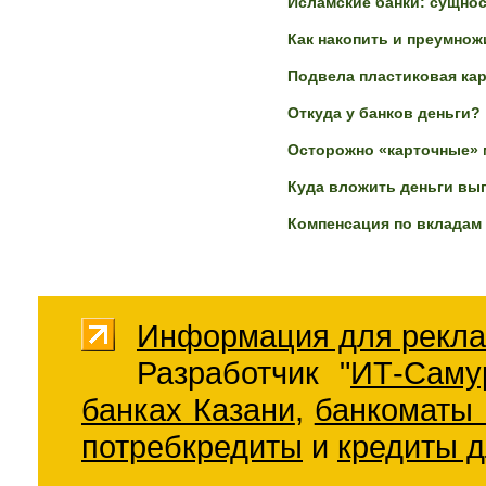
Исламские банки: сущнос
Как накопить и преумнож
Подвела пластиковая кар
Откуда у банков деньги?
Осторожно «карточные»
Куда вложить деньги вы
Компенсация по вкладам 
Информация для рекла
Разработчик "
ИТ-Саму
банках Казани
,
банкоматы 
потребкредиты
и
кредиты д