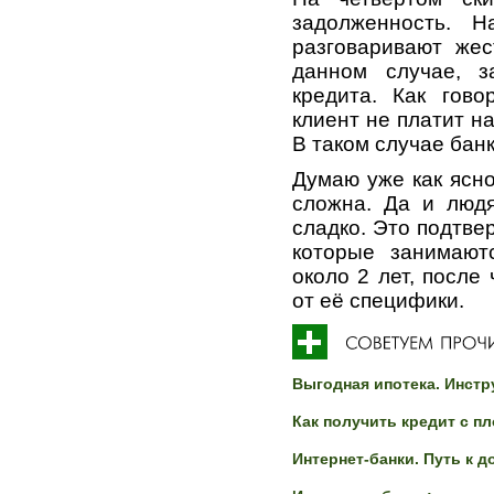
задолженность. 
разговаривают жес
данном случае, 
кредита. Как гово
клиент не платит н
В таком случае банк
Думаю уже как ясно
сложна. Да и люд
сладко. Это подтве
которые занимают
около 2 лет, после
от её специфики.
Выгодная ипотека. Инст
Как получить кредит с п
Интернет-банки. Путь к 