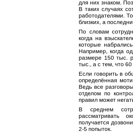
для них знаком. По
В таких случаях со
работодателями. То
близких, а последн
По словам сотрудн
когда на взыскател
которые набрались
Например, когда од
размере 150 тыс. р
тыс., а с тем, что 
Если говорить в об
определённая моти
Ведь все разговор
отделом по контро
правил может негат
В среднем сотр
рассматривать о
получается дозвони
2-5 попыток.